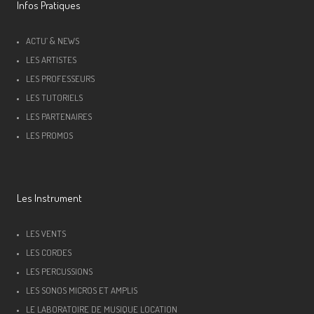
Infos Pratiques
ACTU’ & NEWS
LES ARTISTES
LES PROFESSEURS
LES TUTORIELS
LES PARTENAIRES
LES PROMOS
Les Instrument
LES VENTS
LES CORDES
LES PERCUSSIONS
LES SONOS MICROS ET AMPLIS
LE LABORATOIRE DE MUSIQUE LOCATION