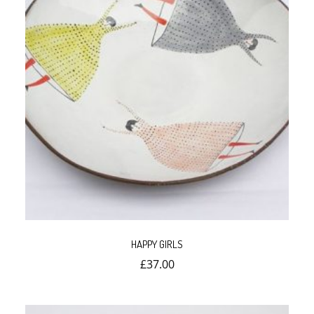
HAPPY GIRLS
£
37.00